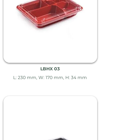
LBHX 03
L: 230 mm, W: 170 mm, H: 34 mm