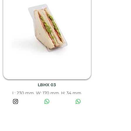
LBHX 03
L: 230 mm, W: 170 mm, H: 34 mm