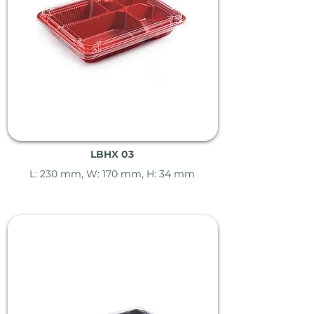
LBHX 03
L: 230 mm, W: 170 mm, H: 34 mm