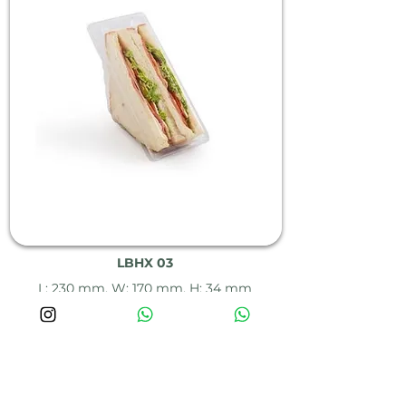
LBHX 03
L: 230 mm, W: 170 mm, H: 34 mm