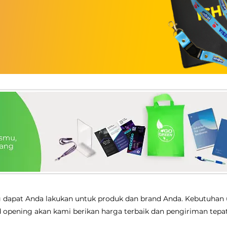
g dapat Anda lakukan untuk produk dan brand Anda. Kebutuhan 
 opening akan kami berikan harga terbaik dan pengiriman tepa