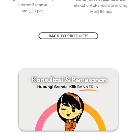
alternatif utama.
efektif untuk media branding.
MoQ 50 pcs
MoQ 50 pcs
BACK TO PRODUCTS