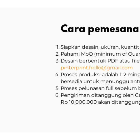
Cara pemesan
Siapkan desain, ukuran, kuanti
Pahami MoQ (minimum of Quanti
Desain berbentuk PDF atau file a
pinterprint.hello@gmail.com
Proses produksi adalah 1-2 mi
bersedia untuk menunggu antr
Proses pelunasan full sebelum 
Pengiriman ditanggung oleh Cu
Rp 10.000.000 akan ditanggung