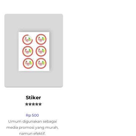
Stiker
⭐
⭐
⭐
⭐
⭐
Rp 500
Umum digunakan sebagai
media promosi yang murah,
namun efektif.