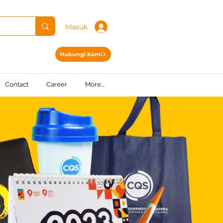
Masuk
Hubungi Kami
Contact
Career
More...