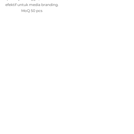
efektif untuk media branding.
MoQ 50 pcs