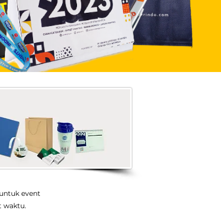
untuk event
t waktu.