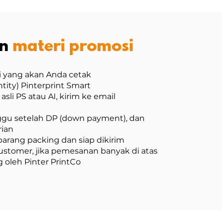
an
materi promosi
ti yang akan Anda cetak
ty) Pinterprint Smart
sli PS atau AI, kirim ke email
nggu setelah DP (down payment), dan
ian
barang packing dan siap dikirim
stomer, jika pemesanan banyak di atas
 oleh Pinter PrintCo