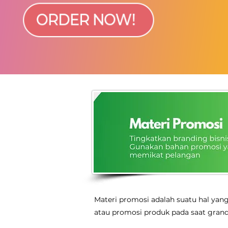
Materi promosi adalah suatu hal yan
atau promosi produk pada saat grand