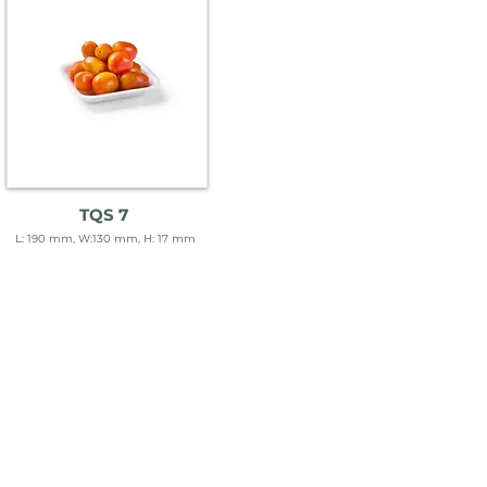
TQS 7
L: 190 mm, W:130 mm, H: 17 mm