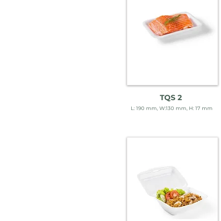
TQS 2
L: 190 mm, W:130 mm, H: 17 mm