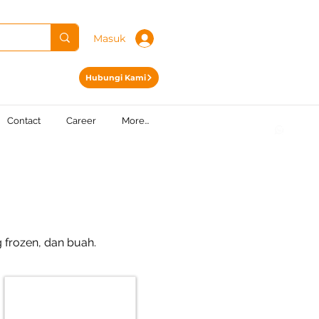
Masuk
Hubungi Kami
Contact
Career
More...
 frozen, dan buah.