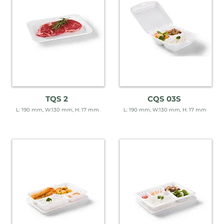
TQS 2
CQS 03S
L: 190 mm, W:130 mm, H: 17 mm
L: 190 mm, W:130 mm, H: 17 mm