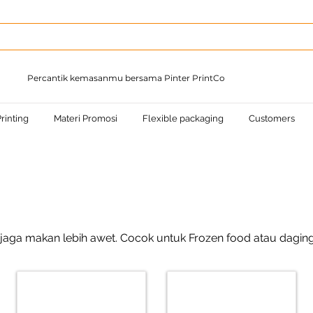
Percantik kemasanmu bersama Pinter PrintCo
rinting
Materi Promosi
Flexible packaging
Customers
aga makan lebih awet. Cocok untuk Frozen food atau daging