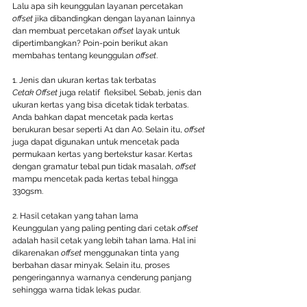
Lalu apa sih keunggulan layanan percetakan 
offset 
jika dibandingkan dengan layanan lainnya 
dan membuat percetakan 
offset 
layak untuk 
dipertimbangkan? Poin-poin berikut akan 
membahas tentang keunggulan 
offset
.
1. Jenis dan ukuran kertas tak terbatas
Cetak Offset 
juga relatif  fleksibel. Sebab, jenis dan 
ukuran kertas yang bisa dicetak tidak terbatas. 
Anda bahkan dapat mencetak pada kertas 
berukuran besar seperti A1 dan A0. Selain itu, 
offset 
juga dapat digunakan untuk mencetak pada 
permukaan kertas yang bertekstur kasar. Kertas 
dengan gramatur tebal pun tidak masalah, 
offset 
mampu mencetak pada kertas tebal hingga 
330gsm.
2. Hasil cetakan yang tahan lama
Keunggulan yang paling penting dari cetak 
offset 
adalah hasil cetak yang lebih tahan lama. Hal ini 
dikarenakan 
offset 
menggunakan tinta yang 
berbahan dasar minyak. Selain itu, proses 
pengeringannya warnanya cenderung panjang 
sehingga warna tidak lekas pudar.