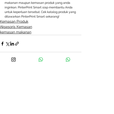
makanan maupun kemasan produk yang anda 
inginkan. PinterPrint Smart siap membantu Anda 
untuk keperluan tersebut.
Cek katalog produk yang 
ditawarkan PinterPrint Smart sekarang!
Kemasan Produk
Aksesoris Kemasan
kemasan makanan
Lihat Semua
Postingan Terakhir