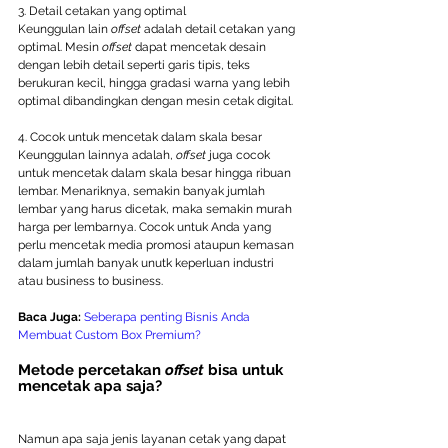
3. Detail cetakan yang optimal
Keunggulan lain 
offset 
adalah detail cetakan yang 
optimal. Mesin 
offset 
dapat mencetak desain 
dengan lebih detail seperti garis tipis, teks 
berukuran kecil, hingga gradasi warna yang lebih 
optimal dibandingkan dengan mesin cetak digital.
4. Cocok untuk mencetak dalam skala besar
Keunggulan lainnya adalah, 
offset 
juga cocok 
untuk mencetak dalam skala besar hingga ribuan 
lembar. Menariknya, semakin banyak jumlah 
lembar yang harus dicetak, maka semakin murah 
harga per lembarnya. Cocok untuk Anda yang 
perlu mencetak media promosi ataupun kemasan 
dalam jumlah banyak unutk keperluan industri 
atau business to business.
Baca Juga:
Seberapa penting Bisnis Anda 
Membuat Custom Box Premium?
Metode percetakan 
offset 
bisa untuk 
mencetak apa saja?
Namun apa saja jenis layanan cetak yang dapat 