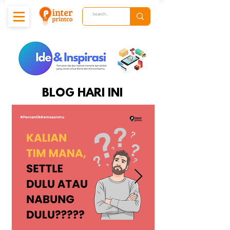
BLOG HARI INI