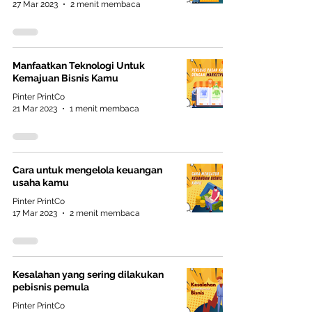
27 Mar 2023
2 menit membaca
Manfaatkan Teknologi Untuk
Kemajuan Bisnis Kamu
Pinter PrintCo
21 Mar 2023
1 menit membaca
Cara untuk mengelola keuangan
usaha kamu
Pinter PrintCo
17 Mar 2023
2 menit membaca
Kesalahan yang sering dilakukan
pebisnis pemula
Pinter PrintCo