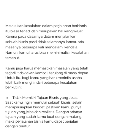
Melakukan kesalahan dalam perjalanan berbisnis 
itu biasa terjadi dan merupakan hal yang wajar. 
Karena pada dasarnya dalam menjalankan 
sebuah bisnis pasti tidak selamanya lancar, ada 
masanya beberapa kali mengalami kendala. 
Namun, kamu harus bisa meminimalisir kesalahan 
tersebut. 
Kamu juga harus memastikan masalah yang telah 
terjadi, tidak akan kembali terulang di masa depan. 
Untuk itu, bagi kamu yang baru merintis usaha 
lebih baik menghindari beberapa kesalahan 
berikut ini:
Tidak Memiliki Tujuan Bisnis yang Jelas
Saat kamu ingin memulai sebuah bisnis, selain 
mempersiapkan budget, pastikan kamu punya 
tujuan yang jelas dan realistis. Dengan adanya 
tujuan yang sudah kamu buat dengan matang, 
maka perjalanan bisnis kamu dapat berjalan 
dengan teratur. 