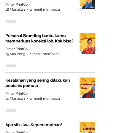
Pinter PrintCo
16 Mar 2023
2 menit membaca
Personal Branding bantu kamu
memperluas koneksi loh. Kok bisa?
Pinter PrintCo
15 Mar 2023
1 menit membaca
Kesalahan yang sering dilakukan
pebisnis pemula
Pinter PrintCo
14 Mar 2023
2 menit membaca
Apa sih Jiwa Kepemimpinan?
Pinter PrintCo