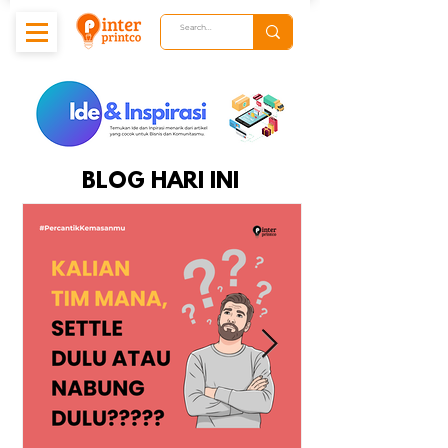
BLOG HARI INI