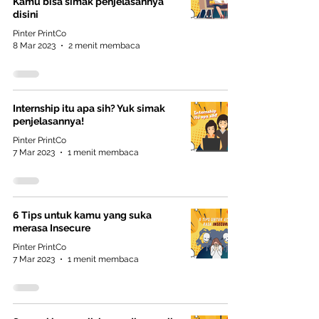
Kamu bisa simak penjelasannya
disini
Pinter PrintCo
8 Mar 2023
2 menit membaca
Internship itu apa sih? Yuk simak
penjelasannya!
Pinter PrintCo
7 Mar 2023
1 menit membaca
6 Tips untuk kamu yang suka
merasa Insecure
Pinter PrintCo
7 Mar 2023
1 menit membaca