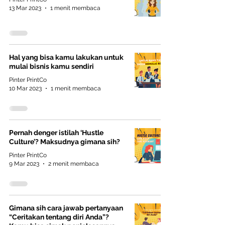
13 Mar 2023
1 menit membaca
Hal yang bisa kamu lakukan untuk
mulai bisnis kamu sendiri
Pinter PrintCo
10 Mar 2023
1 menit membaca
Pernah denger istilah ‘Hustle
Culture’? Maksudnya gimana sih?
Pinter PrintCo
9 Mar 2023
2 menit membaca
Gimana sih cara jawab pertanyaan
“Ceritakan tentang diri Anda”?