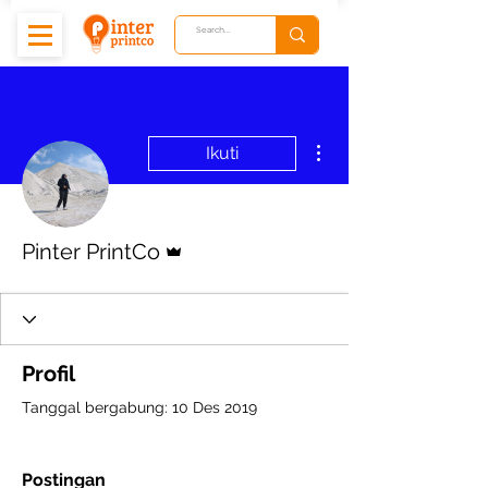
Tindakan Lainnya
Ikuti
Admin
Pinter PrintCo
Profil
Tanggal bergabung: 10 Des 2019
Postingan