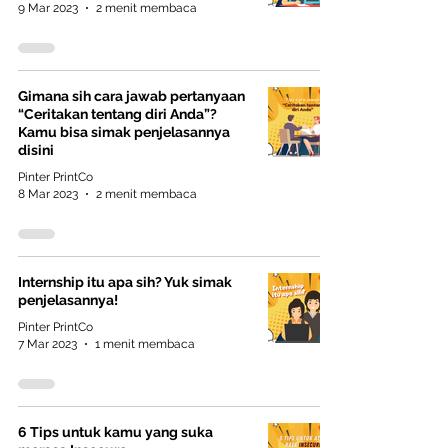
9 Mar 2023
2 menit membaca
Gimana sih cara jawab pertanyaan
“Ceritakan tentang diri Anda”?
Kamu bisa simak penjelasannya
disini
Pinter PrintCo
8 Mar 2023
2 menit membaca
Internship itu apa sih? Yuk simak
penjelasannya!
Pinter PrintCo
7 Mar 2023
1 menit membaca
6 Tips untuk kamu yang suka