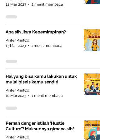
14 Mar 2023
2 menit membaca
Apa sih Jiwa Kepemimpinan?
Pinter PrintCo
13 Mar 2023
1 menit membaca
Hal yang bisa kamu lakukan untuk
mulai bisnis kamu sendiri
Pinter PrintCo
10 Mar 2023
1 menit membaca
Pernah denger istilah ‘Hustle
Culture’? Maksudnya gimana sih?
Pinter PrintCo