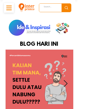
BLOG HARI INI