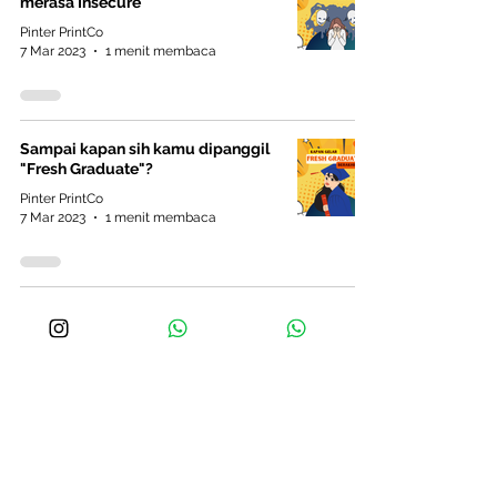
merasa Insecure
Pinter PrintCo
7 Mar 2023
1 menit membaca
Sampai kapan sih kamu dipanggil
"Fresh Graduate"?
Pinter PrintCo
7 Mar 2023
1 menit membaca
Pernah bingung saat ditanya
“apakah ada pertanyaan?” saat
interview?
Pinter PrintCo
7 Mar 2023
1 menit membaca