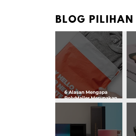
BLOG PILIHAN
6 Alasan Mengapa
PolyMailer Merupakan
Pilihan Kemasan yang
Efektif