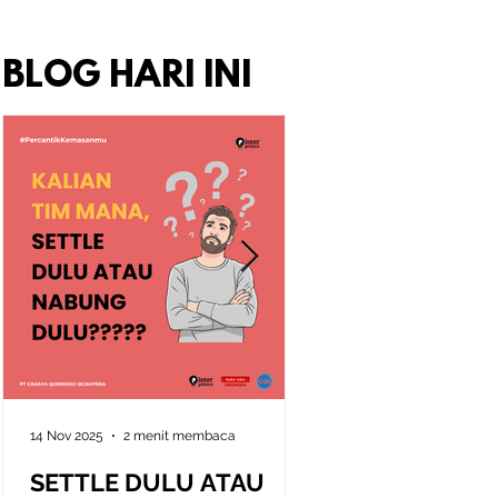
BLOG HARI INI
14 Nov 2025
2 menit membaca
10 Nov 2025
2 menit memb
SETTLE DULU ATAU
Seni Memahami