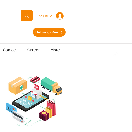
Masuk
Hubungi Kami
Contact
Career
More...