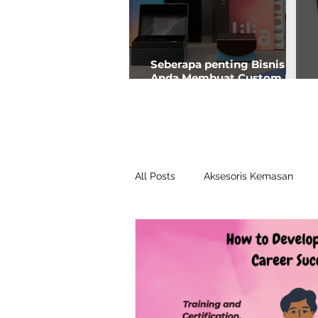
Seberapa penting Bisnis
Anda Membuat Custom Box
Premium?
All Posts
Aksesoris Kemasan