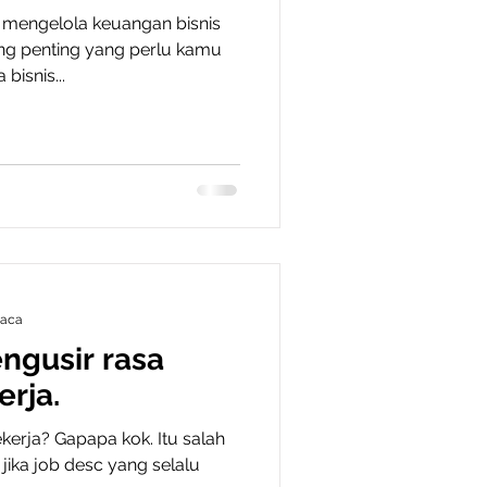
mengelola keuangan bisnis
ng penting yang perlu kamu
bisnis...
baca
engusir rasa
erja.
erja? Gapapa kok. Itu salah
 jika job desc yang selalu