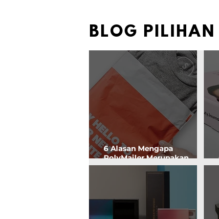
BLOG PILIHAN
6 Alasan Mengapa
PolyMailer Merupakan
Pilihan Kemasan yang
Efektif