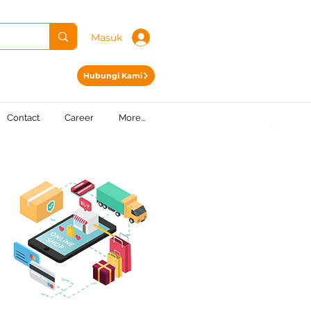
Masuk
Hubungi Kami
Contact
Career
More...