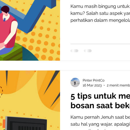
Kamu masih bingung untuk 
kamu? Salah satu aspek ya
perhatikan dalam mengelola 
Pinter PrintCo
16 Mar 2023
2 menit mem
5 tips untuk m
bosan saat bek
Kamu pernah Jenuh saat bek
satu hal yang wajar, apalagi