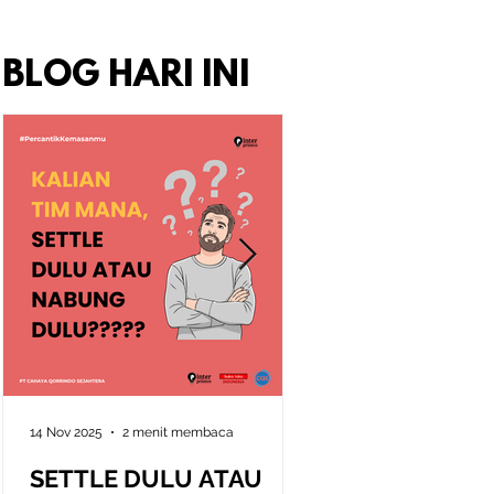
BLOG HARI INI
14 Nov 2025
2 menit membaca
10 Nov 2025
2 menit memb
SETTLE DULU ATAU
Seni Memahami