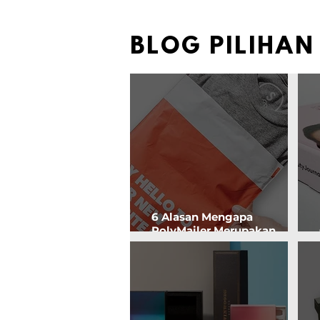
BLOG PILIHAN
6 Alasan Mengapa
PolyMailer Merupakan
Pilihan Kemasan yang
Efektif