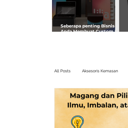
Seberapa penting Bisnis
Anda Membuat Custom Box
Premium?
All Posts
Aksesoris Kemasan