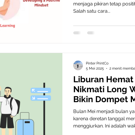
menjaga pikiran tetap positif
Salah satu cara...
Pinter PrintCo
5 Mei 2025
2 menit memb
Liburan Hemat 
Nikmati Long 
Bikin Dompet M
Bulan Mei menjadi bulan ya
karena deretan tanggal me
menggiurkan. Ini adalah wak