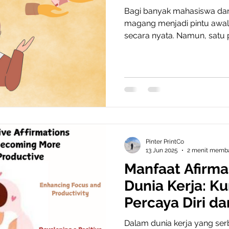
Bagi banyak mahasiswa dan
magang menjadi pintu awal
secara nyata. Namun, satu p
Pinter PrintCo
13 Jun 2025
2 menit memb
Manfaat Afirmas
Dunia Kerja: Ku
Percaya Diri da
Dalam dunia kerja yang ser