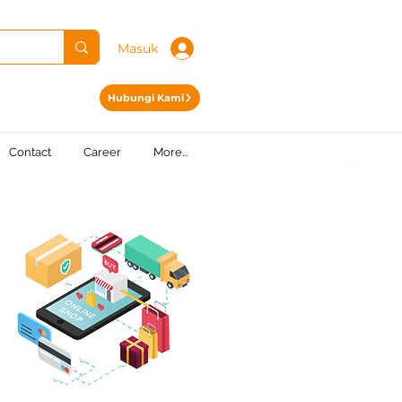
Masuk
Hubungi Kami
Contact
Career
More...