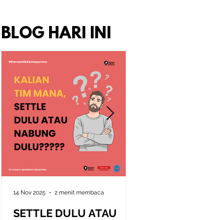
BLOG HARI INI
14 Nov 2025
2 menit membaca
10 Nov 2025
2 menit memb
SETTLE DULU ATAU
Seni Memahami