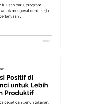
 lulusan baru, program
 untuk mengenal dunia kerja
ertanyaan...
aca
i Positif di
nci untuk Lebih
n Produktif
ba cepat dan penuh tekanan,