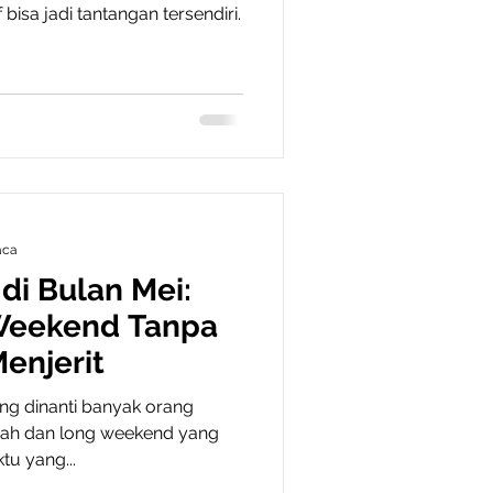
 bisa jadi tantangan tersendiri.
aca
di Bulan Mei:
Weekend Tanpa
enjerit
ng dinanti banyak orang
rah dan long weekend yang
tu yang...