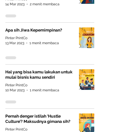
14 Mar 2023
2 menit membaca
Apa sih Jiwa Kepemimpinan?
Pinter PrintCo
13 Mar 2023
1 menit membaca
Hal yang bisa kamu lakukan untuk
mulai bisnis kamu sendiri
Pinter PrintCo
10 Mar 2023
1 menit membaca
Pernah denger istilah ‘Hustle
Culture’? Maksudnya gimana sih?
Pinter PrintCo