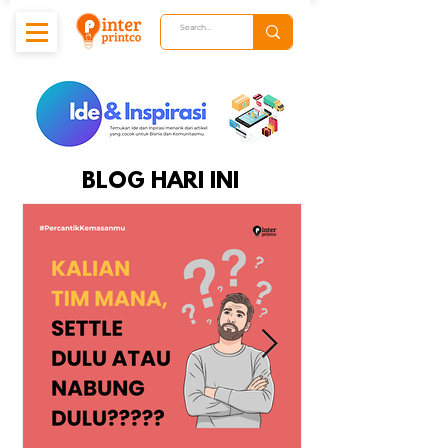
BLOG HARI INI