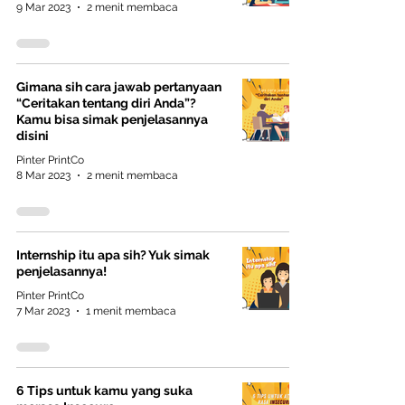
9 Mar 2023
2 menit membaca
Gimana sih cara jawab pertanyaan
“Ceritakan tentang diri Anda”?
Kamu bisa simak penjelasannya
disini
Pinter PrintCo
8 Mar 2023
2 menit membaca
Internship itu apa sih? Yuk simak
penjelasannya!
Pinter PrintCo
7 Mar 2023
1 menit membaca
6 Tips untuk kamu yang suka