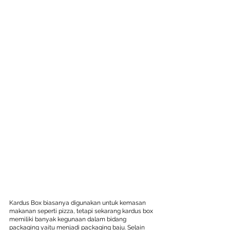
Kardus Box biasanya digunakan untuk kemasan 
makanan seperti pizza, tetapi sekarang kardus box 
memiliki banyak kegunaan dalam bidang 
packaging yaitu menjadi packaging baju. Selain 