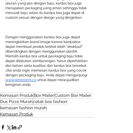
ukuran yang pas dengan baju, kardus box juga 
merupakan packaging yang aman sehingga tidak 
merusak baju selain itu kardus box juga dapat di 
custom sesuai dengan design yang diinginkan.
Dengan menggunakan kardus box juga dapat 
meningkatkan brand image karena kardusbox 
dapat membuat produk terlihat lebih “eksklusif” 
dibandingkan dengan menggunakan plastik. 
Memilih kardus box untuk packaging baju tidak 
dapat dilakukan sembarangan, harus diperhatikan 
dari bahan serta kualitas dari kardus box tersebut, 
Jika anda ingin memesan kardus box yang cocok 
dengan packaging baju, Anda dapat mengunjungi 
www.pinterprint.co
 untuk dapat mewujudkan 
keinginan anda. 
Kemasan Produk
Box Mailer
Custom Box Mailer
Dus Pizza Murah
cetak bos fashion
kemasan fashion murah
Kemasan Produk