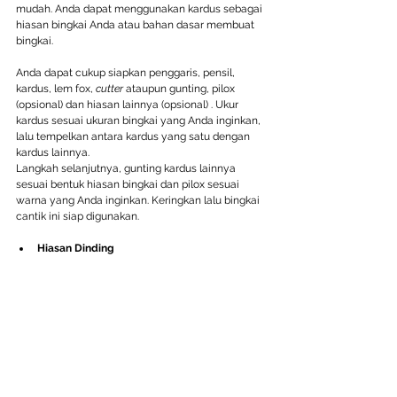
mudah. Anda dapat menggunakan kardus sebagai 
hiasan bingkai Anda atau bahan dasar membuat 
bingkai.
Anda dapat cukup siapkan penggaris, pensil, 
kardus, lem fox, 
cutter
 ataupun gunting, pilox 
(opsional) dan hiasan lainnya (opsional) . Ukur 
kardus sesuai ukuran bingkai yang Anda inginkan, 
lalu tempelkan antara kardus yang satu dengan 
kardus lainnya.
Langkah selanjutnya, gunting kardus lainnya 
sesuai bentuk hiasan bingkai dan pilox sesuai 
warna yang Anda inginkan. Keringkan lalu bingkai 
cantik ini siap digunakan.
Hiasan Dinding