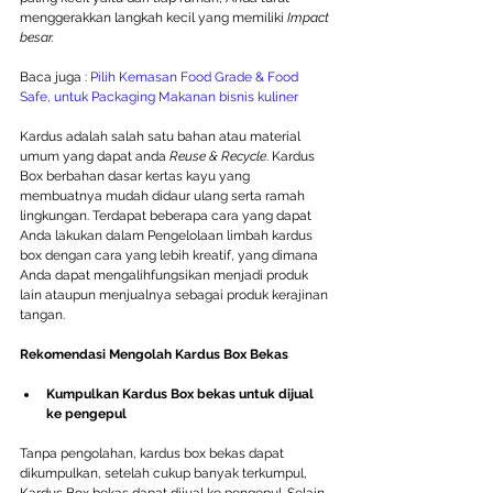
menggerakkan langkah kecil yang memiliki 
Impact 
besar. 
Baca juga : 
Pilih Kemasan Food Grade & Food 
Safe, untuk Packaging Makanan bisnis kuliner
Kardus adalah salah satu bahan atau material 
umum yang dapat anda 
Reuse & Recycle
. Kardus 
Box berbahan dasar kertas kayu yang 
membuatnya mudah didaur ulang serta ramah 
lingkungan. Terdapat beberapa cara yang dapat 
Anda lakukan dalam Pengelolaan limbah kardus 
box dengan cara yang lebih kreatif, yang dimana 
Anda dapat mengalihfungsikan menjadi produk 
lain ataupun menjualnya sebagai produk kerajinan 
tangan.
Rekomendasi Mengolah Kardus Box Bekas
Kumpulkan Kardus Box bekas untuk dijual 
ke pengepul
Tanpa pengolahan, kardus box bekas dapat 
dikumpulkan, setelah cukup banyak terkumpul, 