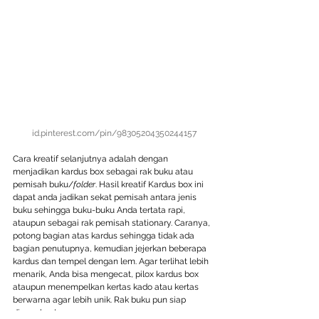
id.pinterest.com/pin/98305204350244157
Cara kreatif selanjutnya adalah dengan 
menjadikan kardus box sebagai rak buku atau 
pemisah buku/
folder
. Hasil kreatif Kardus box ini 
dapat anda jadikan sekat pemisah antara jenis 
buku sehingga buku-buku Anda tertata rapi, 
ataupun sebagai rak pemisah stationary. Caranya, 
potong bagian atas kardus sehingga tidak ada 
bagian penutupnya, kemudian jejerkan beberapa 
kardus dan tempel dengan lem. Agar terlihat lebih 
menarik, Anda bisa mengecat, pilox kardus box 
ataupun menempelkan kertas kado atau kertas 
berwarna agar lebih unik. Rak buku pun siap 
digunakan!