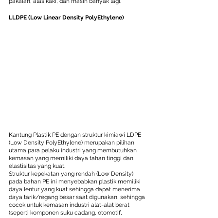
pakaian, alas kaki, dan masih banyak lagi.
LLDPE (Low Linear Density PolyEthylene)
Kantung Plastik PE dengan struktur kimiawi LDPE 
(Low Density PolyEthylene) merupakan pilihan 
utama para pelaku industri yang membutuhkan 
kemasan yang memiliki daya tahan tinggi dan 
elastisitas yang kuat.
Struktur kepekatan yang rendah (Low Density) 
pada bahan PE ini menyebabkan plastik memiliki 
daya lentur yang kuat sehingga dapat menerima 
daya tarik/regang besar saat digunakan, sehingga 
cocok untuk kemasan industri alat-alat berat 
(seperti komponen suku cadang, otomotif, 