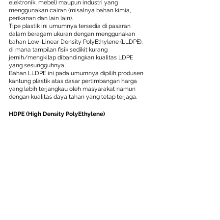
elektronik, mebel) maupun industri yang 
menggunakan cairan (misalnya bahan kimia, 
perikanan dan lain lain).
Tipe plastik ini umumnya tersedia di pasaran 
dalam beragam ukuran dengan menggunakan 
bahan Low-Linear Density PolyEthylene (LLDPE), 
di mana tampilan fisik sedikit kurang 
jernih/mengkilap dibandingkan kualitas LDPE 
yang sesungguhnya.
Bahan LLDPE ini pada umumnya dipilih produsen 
kantung plastik atas dasar pertimbangan harga 
yang lebih terjangkau oleh masyarakat namun 
dengan kualitas daya tahan yang tetap terjaga.
HDPE (High Density PolyEthylene)