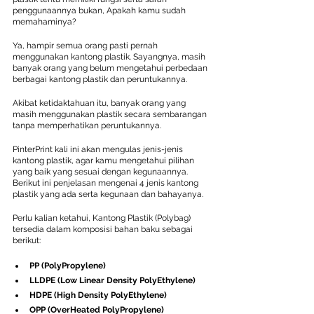
penggunaannya bukan, Apakah kamu sudah 
memahaminya?
Ya, hampir semua orang pasti pernah 
menggunakan kantong plastik. Sayangnya, masih 
banyak orang yang belum mengetahui perbedaan 
berbagai kantong plastik dan peruntukannya.
Akibat ketidaktahuan itu, banyak orang yang 
masih menggunakan plastik secara sembarangan 
tanpa memperhatikan peruntukannya.
PinterPrint kali ini akan mengulas jenis-jenis 
kantong plastik, agar kamu mengetahui pilihan 
yang baik yang sesuai dengan kegunaannya. 
Berikut ini penjelasan mengenai 4 jenis kantong 
plastik yang ada serta kegunaan dan bahayanya.
Perlu kalian ketahui, Kantong Plastik (Polybag) 
tersedia dalam komposisi bahan baku sebagai 
berikut:
PP (PolyPropylene)
LLDPE (Low Linear Density PolyEthylene)
HDPE (High Density PolyEthylene)
OPP (OverHeated PolyPropylene)