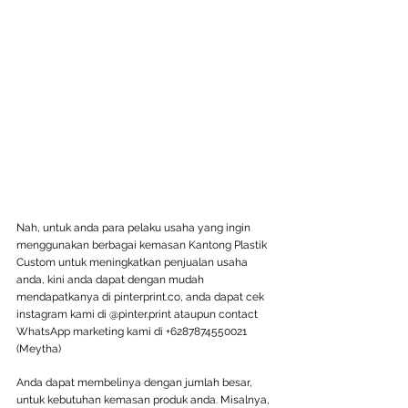
Nah, untuk anda para pelaku usaha yang ingin 
menggunakan berbagai kemasan Kantong Plastik 
Custom untuk meningkatkan penjualan usaha 
anda, kini anda dapat dengan mudah 
mendapatkanya di pinterprint.co, anda dapat cek 
instagram kami di @pinter.print ataupun contact 
WhatsApp marketing kami di +6287874550021 
(Meytha)
Anda dapat membelinya dengan jumlah besar, 
untuk kebutuhan kemasan produk anda. Misalnya, 