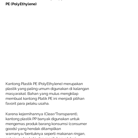
PE (PolyEthylene)
Kantong Plastik PE (PolyEthylene) merupakan 
plastik yang paling umum digunakan di kalangan 
masyarakat. Bahan yang mulus mengkilap 
membuat kantong Platik PE ini menjadi pilihan 
favorit para pelaku usaha.
Karena kejernihannya (Clear/Transparent), 
kantong plastik PP banyak digunakan untuk 
mengemas produk barang konsumsi (consumer 
goods) yang hendak ditampilkan 
warnanya/bentuknya seperti makanan ringan, 