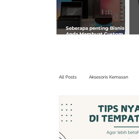
Seberapa penting Bisnis
Anda Membuat Custom Box
Premium?
All Posts
Aksesoris Kemasan