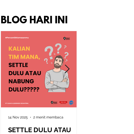
BLOG HARI INI
14 Nov 2025
2 menit membaca
10 Nov 2025
2 menit memb
SETTLE DULU ATAU
Seni Memahami