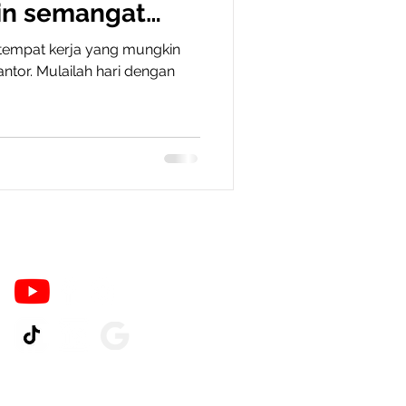
in semangat
i tempat kerja yang mungkin
tor. Mulailah hari dengan
Ikuti Kami