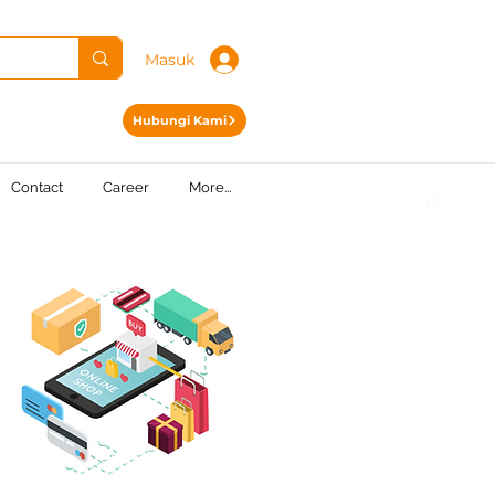
Masuk
Hubungi Kami
Contact
Career
More...