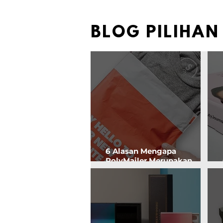
BLOG PILIHAN
6 Alasan Mengapa
PolyMailer Merupakan
Pilihan Kemasan yang
Efektif