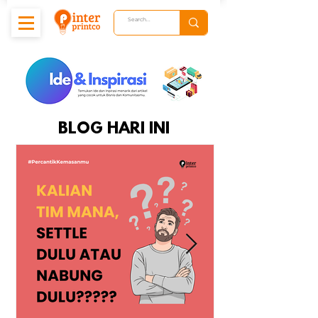
BLOG HARI INI