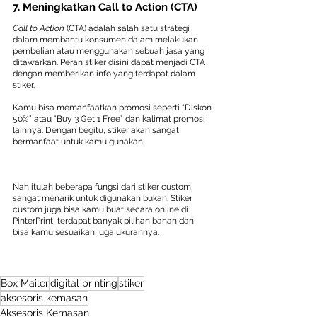
7. Meningkatkan Call to Action (CTA)
Call to Action
 (CTA) adalah salah satu strategi 
dalam membantu konsumen dalam melakukan 
pembelian atau menggunakan sebuah jasa yang 
ditawarkan. Peran stiker disini dapat menjadi CTA  
dengan memberikan info yang terdapat dalam 
stiker.
Kamu bisa memanfaatkan promosi seperti “Diskon 
50%” atau “Buy 3 Get 1 Free” dan kalimat promosi 
lainnya. Dengan begitu, stiker akan sangat 
bermanfaat untuk kamu gunakan.
Nah itulah beberapa fungsi dari stiker custom, 
sangat menarik untuk digunakan bukan. Stiker 
custom juga bisa kamu buat secara online di 
PinterPrint, terdapat banyak pilihan bahan dan 
bisa kamu sesuaikan juga ukurannya.
Box Mailer
digital printing
stiker
aksesoris kemasan
Aksesoris Kemasan