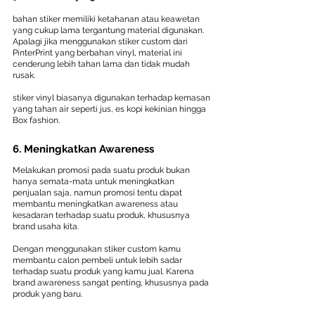
bahan stiker memiliki ketahanan atau keawetan 
yang cukup lama tergantung material digunakan. 
Apalagi jika menggunakan stiker custom dari 
PinterPrint yang berbahan vinyl, material ini 
cenderung lebih tahan lama dan tidak mudah 
rusak.
stiker vinyl biasanya digunakan terhadap kemasan 
yang tahan air seperti jus, es kopi kekinian hingga 
Box fashion.
6. Meningkatkan Awareness
Melakukan promosi pada suatu produk bukan 
hanya semata-mata untuk meningkatkan 
penjualan saja, namun promosi tentu dapat 
membantu meningkatkan awareness atau 
kesadaran terhadap suatu produk, khususnya 
brand usaha kita.
Dengan menggunakan stiker custom kamu 
membantu calon pembeli untuk lebih sadar 
terhadap suatu produk yang kamu jual. Karena 
brand awareness sangat penting, khususnya pada 
produk yang baru.