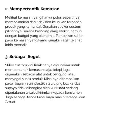
2. Mempercantik Kemasan
Melihat kemasan yang hanya polos sepertinya 
membosankan dan tidak ada keunikan terhadap 
produk yang kamu jual. Gunakan sticker custom 
pilihannya! sarana branding yang efektif, namun 
dengan budget yang ekonomis. Tempelkan stiker 
pada kemasan yang kamu gunakan agar terlihat 
lebih menarik.
3. Sebagai Segel
Stiker custom kini tidak hanya digunakan untuk 
mempercantik kemasan saja, tetapi juga 
digunakan sebagai alat untuk pengunci atau 
menyegel suatu produk. Misalnya ditempelkan 
pada  bagian atas plastik atau ujung box kardus 
supaya tidak dibongkar oleh kurir saat sedang 
diperjalanan untuk dikirimkan kepada konsumen. 
Juga sebagai tanda Produknya masih tersegel dan 
‘Aman’.