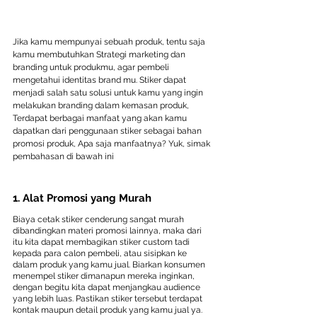
Jika kamu mempunyai sebuah produk, tentu saja 
kamu membutuhkan Strategi marketing dan 
branding untuk produkmu, agar pembeli 
mengetahui identitas brand mu. Stiker dapat 
menjadi salah satu solusi untuk kamu yang ingin 
melakukan branding dalam kemasan produk, 
Terdapat berbagai manfaat yang akan kamu 
dapatkan dari penggunaan stiker sebagai bahan 
promosi produk, Apa saja manfaatnya? Yuk, simak 
pembahasan di bawah ini
1. Alat Promosi yang Murah
Biaya cetak stiker cenderung sangat murah 
dibandingkan materi promosi lainnya, maka dari 
itu kita dapat membagikan stiker custom tadi 
kepada para calon pembeli, atau sisipkan ke 
dalam produk yang kamu jual. Biarkan konsumen 
menempel stiker dimanapun mereka inginkan, 
dengan begitu kita dapat menjangkau audience 
yang lebih luas. Pastikan stiker tersebut terdapat 
kontak maupun detail produk yang kamu jual ya.