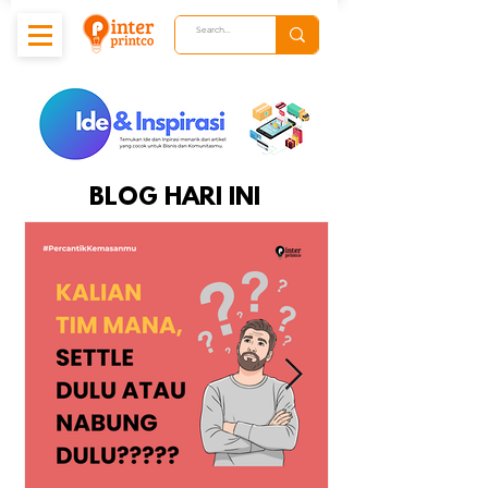
BLOG HARI INI