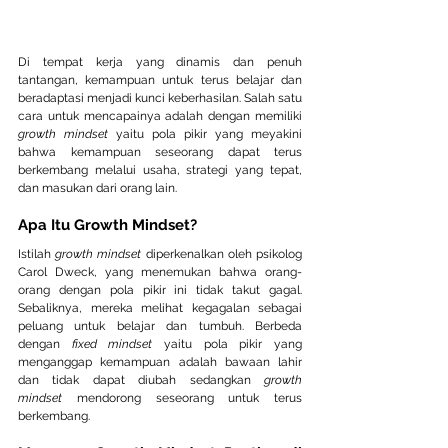
Di tempat kerja yang dinamis dan penuh 
tantangan, kemampuan untuk terus belajar dan 
beradaptasi menjadi kunci keberhasilan. Salah satu 
cara untuk mencapainya adalah dengan memiliki 
growth mindset
 yaitu pola pikir yang meyakini 
bahwa kemampuan seseorang dapat terus 
berkembang melalui usaha, strategi yang tepat, 
dan masukan dari orang lain.
Apa Itu Growth Mindset?
Istilah 
growth mindset
 diperkenalkan oleh psikolog 
Carol Dweck, yang menemukan bahwa orang-
orang dengan pola pikir ini tidak takut gagal. 
Sebaliknya, mereka melihat kegagalan sebagai 
peluang untuk belajar dan tumbuh. Berbeda 
dengan 
fixed mindset
 yaitu pola pikir yang 
menganggap kemampuan adalah bawaan lahir 
dan tidak dapat diubah sedangkan 
growth 
mindset
 mendorong seseorang untuk terus 
berkembang.