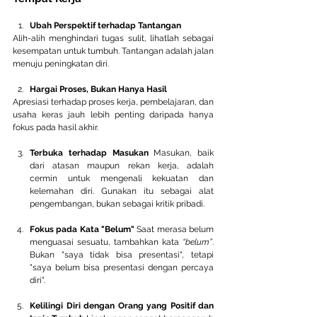
Ubah Perspektif terhadap Tantangan
Alih-alih menghindari tugas sulit, lihatlah sebagai 
kesempatan untuk tumbuh. Tantangan adalah jalan 
menuju peningkatan diri.
Hargai Proses, Bukan Hanya Hasil
Apresiasi terhadap proses kerja, pembelajaran, dan 
usaha keras jauh lebih penting daripada hanya 
fokus pada hasil akhir.
Terbuka terhadap Masukan 
Masukan, baik 
dari atasan maupun rekan kerja, adalah 
cermin untuk mengenali kekuatan dan 
kelemahan diri. Gunakan itu sebagai alat 
pengembangan, bukan sebagai kritik pribadi.
Fokus pada Kata "Belum"
 Saat merasa belum 
menguasai sesuatu, tambahkan kata 
“belum”
. 
Bukan "saya tidak bisa presentasi", tetapi 
"saya belum bisa presentasi dengan percaya 
diri".
Kelilingi Diri dengan Orang yang Positif dan 