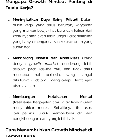
Mengapa Growth Mindset Penting di 
Dunia Kerja?
Meningkatkan Daya Saing Pribadi
 Dalam 
dunia kerja yang terus berubah, karyawan 
yang mampu belajar hal baru dan keluar dari 
zona nyaman akan lebih unggul dibandingkan 
yang hanya mengandalkan keterampilan yang 
sudah ada.
Mendorong Inovasi dan Kreativitas
 Orang 
dengan 
growth mindset
 cenderung lebih 
terbuka pada ide-ide baru dan tidak takut 
mencoba hal berbeda, yang sangat 
dibutuhkan dalam menghadapi tantangan 
bisnis saat ini.
Membangun Ketahanan Mental 
(Resiliensi)
 Kegagalan atau kritik tidak mudah 
menjatuhkan mereka. Sebaliknya, itu justru 
jadi pemicu untuk memperbaiki diri dan 
bangkit dengan cara yang lebih baik.
Cara Menumbuhkan Growth Mindset di 
Tempat Kerja