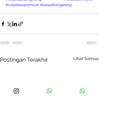
#cetakboxpremium
#kerjaditangerang
Lihat Semua
Postingan Terakhir