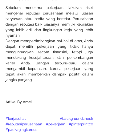
Sebelum menerima pekerjaan, lakukan riset 
mengenai reputasi perusahaan melalui ulasan 
karyawan atau berita yang beredar. Perusahaan 
dengan reputasi baik biasanya memiliki kebijakan 
yang lebih adil dan lingkungan kerja yang lebih 
nyaman.
Dengan mempertimbangkan hal-hal di atas, Anda 
dapat memilih pekerjaan yang tidak hanya 
menguntungkan secara finansial, tetapi juga 
mendukung kesejahteraan dan perkembangan 
karier Anda. Jangan terburu-buru dalam 
mengambil keputusan, karena pekerjaan yang 
tepat akan memberikan dampak positif dalam 
jangka panjang.
Artikel By Amel
#kerjasehat
#backgroundcheck
#reputasiperusahaan
#pekerjaan
#pinterprintco
#packagingkardus