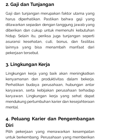
2. Gaji dan Tunjangan
Gaji dan tunjangan merupakan faktor utama yang 
harus diperhatikan. Pastikan bahwa gaji yang 
ditawarkan sepadan dengan tanggung jawab yang 
diberikan dan cukup untuk memenuhi kebutuhan 
hidup. Selain itu, periksa juga tunjangan seperti 
asuransi kesehatan, cuti, bonus, dan fasilitas 
lainnya yang bisa menambah manfaat dari 
pekerjaan tersebut.
3. Lingkungan Kerja
Lingkungan kerja yang baik akan meningkatkan 
kenyamanan dan produktivitas dalam bekerja. 
Perhatikan budaya perusahaan, hubungan antar 
karyawan, serta kebijakan perusahaan terhadap 
karyawan. Lingkungan kerja yang sehat dapat 
mendukung pertumbuhan karier dan kesejahteraan 
mental.
4. Peluang Karier dan Pengembangan 
Diri
Pilih pekerjaan yang menawarkan kesempatan 
untuk berkembang. Perusahaan yang memberikan 