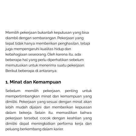
Memilih pekerjaan bukanlah keputusan yang bisa 
diambil dengan sembarangan. Pekerjaan yang 
tepat tidak hanya memberikan penghasilan, tetapi 
juga mempengaruhi kualitas hidup dan 
kebahagiaan seseorang. Oleh karena itu, ada 
beberapa hal yang perlu diperhatikan sebelum 
memutuskan untuk menerima suatu pekerjaan. 
Berikut beberapa di antaranya:
1. Minat dan Kemampuan
Sebelum memilih pekerjaan, penting untuk 
mempertimbangkan minat dan kemampuan yang 
dimiliki. Pekerjaan yang sesuai dengan minat akan 
lebih mudah dijalani dan memberikan kepuasan 
dalam bekerja. Selain itu, memastikan bahwa 
pekerjaan tersebut cocok dengan keahlian yang 
dimiliki dapat meningkatkan performa kerja dan 
peluang berkembang dalam karier.