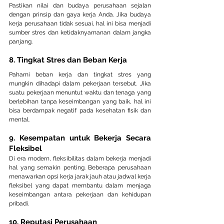
Pastikan nilai dan budaya perusahaan sejalan 
dengan prinsip dan gaya kerja Anda. Jika budaya 
kerja perusahaan tidak sesuai, hal ini bisa menjadi 
sumber stres dan ketidaknyamanan dalam jangka 
panjang.
8. Tingkat Stres dan Beban Kerja
Pahami beban kerja dan tingkat stres yang 
mungkin dihadapi dalam pekerjaan tersebut. Jika 
suatu pekerjaan menuntut waktu dan tenaga yang 
berlebihan tanpa keseimbangan yang baik, hal ini 
bisa berdampak negatif pada kesehatan fisik dan 
mental.
9. Kesempatan untuk Bekerja Secara 
Fleksibel
Di era modern, fleksibilitas dalam bekerja menjadi 
hal yang semakin penting. Beberapa perusahaan 
menawarkan opsi kerja jarak jauh atau jadwal kerja 
fleksibel yang dapat membantu dalam menjaga 
keseimbangan antara pekerjaan dan kehidupan 
pribadi.
10. Reputasi Perusahaan