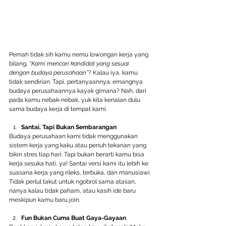
Pernah tidak sih kamu nemu lowongan kerja yang 
bilang, 
“Kami mencari kandidat yang sesuai 
dengan budaya perusahaan”
? Kalau iya, kamu 
tidak sendirian. Tapi, pertanyaannya: emangnya 
budaya perusahaannya kayak gimana? Nah, dari 
pada kamu nebak-nebak, yuk kita kenalan dulu 
sama budaya kerja di tempat kami.
Santai, Tapi Bukan Sembarangan 
Budaya perusahaan kami tidak menggunakan 
sistem kerja yang kaku atau penuh tekanan yang 
bikin stres tiap hari. Tapi bukan berarti kamu bisa 
kerja sesuka hati, ya! Santai versi kami itu lebih ke 
suasana kerja yang rileks, terbuka, dan manusiawi. 
Tidak perlul takut untuk ngobrol sama atasan, 
nanya kalau tidak paham, atau kasih ide baru 
meskipun kamu baru join.
Fun Bukan Cuma Buat Gaya-Gayaan 