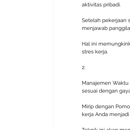
aktivitas pribadi.
Setelah pekerjaan 
menjawab panggilan 
Hal ini memungkink
stres kerja.
2.
Manajemen Waktu y
sesuai dengan gaya
Mirip dengan Pomo
kerja Anda menjadi w
Teknik ini akan me