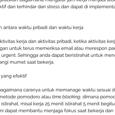
if dan terhindar dari stress dan dapat di implement
 antara waktu pribadi dan waktu kerja 
tivitas kerja dan aktivitas pribadi, ketika aktivitas ker
gan untuk terus memeriksa email atau merespon pang
li urgent. Sehingga anda dapat beristirahat untuk me
ngi mumet saat bekerja.
yang efektif
 bagaimana caranya untuk memanage waktu sesuai 
i metode pomodoro atau 
time blocking
, dimana pomo
stirahat, misal kerja 25 menit istirahat 5 menit begit
 ini dapat membantu menjaga fokus saat bekerja dan 