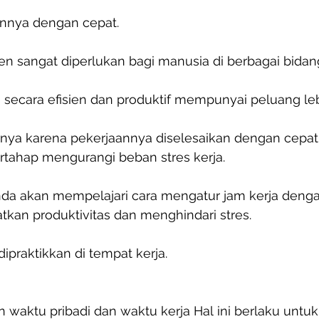
annya dengan cepat.
ien sangat diperlukan bagi manusia di berbagai bidan
 secara efisien dan produktif mempunyai peluang le
irnya karena pekerjaannya diselesaikan dengan cepat
rtahap mengurangi beban stres kerja.
Anda akan mempelajari cara mengatur jam kerja dengan
tkan produktivitas dan menghindari stres.
 dipraktikkan di tempat kerja.
 waktu pribadi dan waktu kerja Hal ini berlaku untu