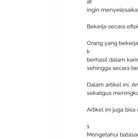
at
ingin menyelesaik
Bekerja secara efis
Orang yang bekerja
k
berhasil dalam kar
sehingga secara be
Dalam artikel ini, 
sekaligus meningka
Artikel ini juga bisa
1.
Mengetahui batasan