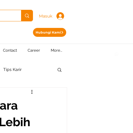
Masuk
Hubungi Kami
Contact
Career
More...
Tips Karir
ara
Lebih