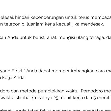
selesai, hindari kecenderungan untuk terus membaca
telepon di luar jam kerja kecuali jika mendesak.
an Anda untuk beristirahat, mengisi ulang tenaga, 
ang Efektif Anda dapat mempertimbangkan cara m
 kerja Anda.
doro dan metode pemblokiran waktu, Pomodoro me
aktu istirahat (misalnya 25 menit kerja dan 5 menit is
mbantu Anda tetap fokus dan menjaga kesehatan me