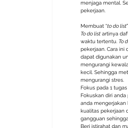
menjaga mental. Se
pekerjaan.  
Membuat “
to do list
To do list
 artinya da
waktu tertentu. 
To d
pekerjaan. Cara ini
dapat digunakan un
mengurangi kewalah
kecil. Sehingga me
mengurangi stres. 
Fokus pada 1 tugas
Fokuskan diri anda 
anda mengerjakan 
kualitas pekerjaan
gangguan sehingga 
Beri istirahat dan 