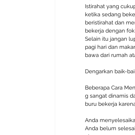
Istirahat yang cuku
ketika sedang beke
beristirahat dan me
bekerja dengan fok
Selain itu jangan 
pagi hari dan makan
bawa dari rumah ata
Dengarkan baik-bai
Beberapa Cara Men
g sangat dinamis d
buru bekerja karena
Anda menyelesaikan
Anda belum selesai