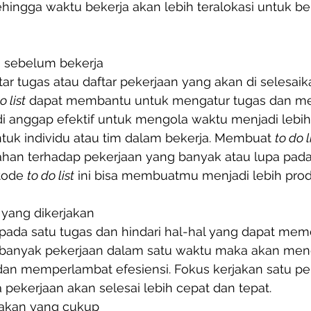
hingga waktu bekerja akan lebih teralokasi untuk be
” sebelum bekerja 
ftar tugas atau daftar pekerjaan yang akan di selesai
o list
 dapat membantu untuk mengatur tugas dan me
 di anggap efektif untuk mengola waktu menjadi lebih 
tuk individu atau tim dalam bekerja. Membuat 
to do l
an terhadap pekerjaan yang banyak atau lupa pada
tode 
to do list
 ini bisa membuatmu menjadi lebih prod
 yang dikerjakan
pada satu tugas dan hindari hal-hal yang dapat memdi
banyak pekerjaan dalam satu waktu maka akan meng
 dan memperlambat efesiensi. Fokus kerjakan satu pe
pekerjaan akan selesai lebih cepat dan tepat. 
makan yang cukup 