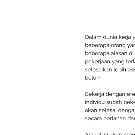
Dalam dunia kerja 
beberapa orang yang
beberapa alasan di 
pekerjaan yang ter
selesaikan lebih a
belum. 
Bekerja dengan efes
individu sudah bek
akan selesai denga
secara perlahan d
Artikel ini akan me