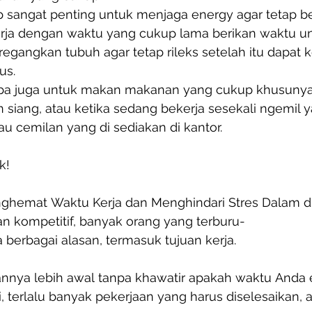
p sangat penting untuk menjaga energy agar tetap be
rja dengan waktu yang cukup lama berikan waktu un
regangkan tubuh agar tetap rileks setelah itu dapat 
us. 
lupa juga untuk makan makanan yang cukup khusunya
 siang, atau ketika sedang bekerja sesekali ngemil y
u cemilan yang di sediakan di kantor.  
k!
ghemat Waktu Kerja dan Menghindari Stres Dalam du
an kompetitif, banyak orang yang terburu-
 berbagai alasan, termasuk tujuan kerja.
nya lebih awal tanpa khawatir apakah waktu Anda e
, terlalu banyak pekerjaan yang harus diselesaikan,