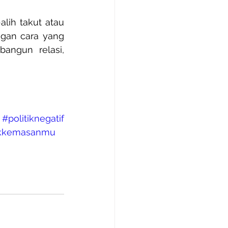
alih takut atau 
gan cara yang 
angun relasi, 
#politiknegatif
ikkemasanmu