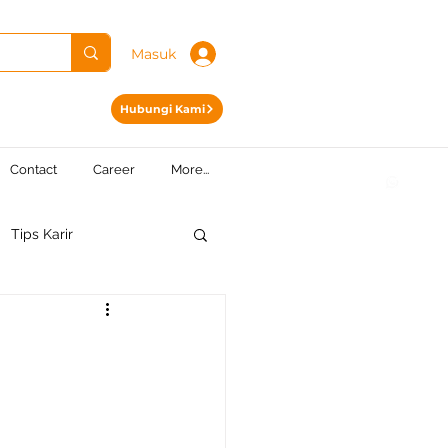
Masuk
Hubungi Kami
Contact
Career
More...
Tips Karir