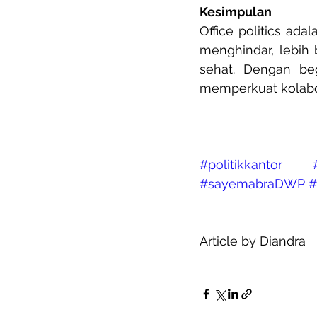
Kesimpulan
Office politics adal
menghindar, lebih
sehat. Dengan beg
memperkuat kolabor
#politikkantor
#sayemabraDWP
Article by Diandra