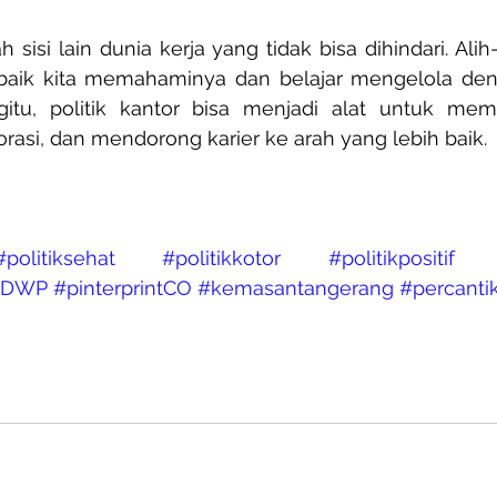
ah sisi lain dunia kerja yang tidak bisa dihindari. Alih-
 baik kita memahaminya dan belajar mengelola den
itu, politik kantor bisa menjadi alat untuk memb
asi, dan mendorong karier ke arah yang lebih baik.
#politiksehat
#politikkotor
#politikpositif
#DWP
#pinterprintCO
#kemasantangerang
#percant