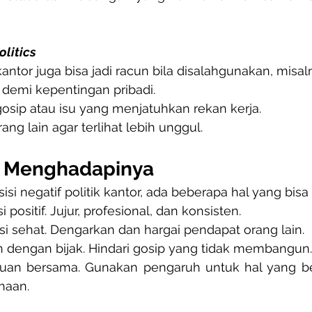
olitics
kantor juga bisa jadi racun bila disalahgunakan, misal
 demi kepentingan pribadi.
sip atau isu yang menjatuhkan rekan kerja.
ng lain agar terlihat lebih unggul.
s Menghadapinya
sisi negatif politik kantor, ada beberapa hal yang bisa
positif. Jujur, profesional, dan konsisten.
i sehat. Dengarkan dan hargai pendapat orang lain.
an dengan bijak. Hindari gosip yang tidak membangun.
juan bersama. Gunakan pengaruh untuk hal yang be
haan.