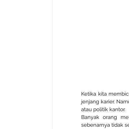
Ketika kita membica
jenjang karier. Nam
atau politik kantor.
Banyak orang me
sebenarnya tidak sel