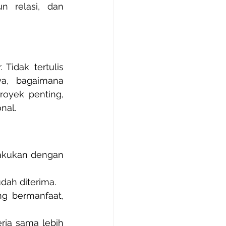
 relasi, dan 
 Tidak tertulis 
a, bagaimana 
oyek penting, 
nal.
lakukan dengan 
dah diterima.
g bermanfaat, 
ja sama lebih 