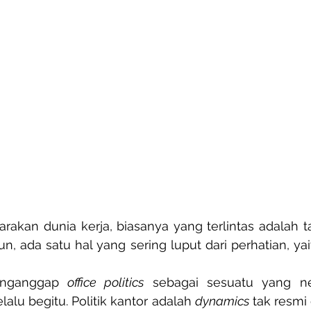
rakan dunia kerja, biasanya yang terlintas adalah targ
un, ada satu hal yang sering luput dari perhatian, yai
nganggap 
office politics
 sebagai sesuatu yang neg
alu begitu. Politik kantor adalah 
dynamics
 tak resmi 