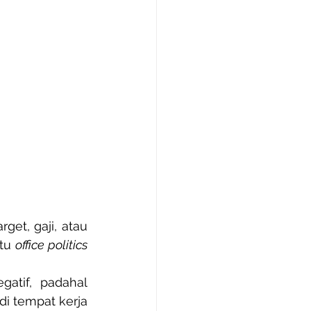
et, gaji, atau 
tu 
office politics 
atif, padahal 
di tempat kerja 