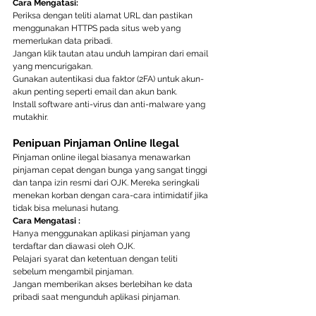
Cara Mengatasi:
Periksa dengan teliti alamat URL dan pastikan 
menggunakan HTTPS pada situs web yang 
memerlukan data pribadi.
Jangan klik tautan atau unduh lampiran dari email 
yang mencurigakan.
Gunakan autentikasi dua faktor (2FA) untuk akun-
akun penting seperti email dan akun bank.
Install software anti-virus dan anti-malware yang 
mutakhir.
Penipuan Pinjaman Online Ilegal
Pinjaman online ilegal biasanya menawarkan 
pinjaman cepat dengan bunga yang sangat tinggi 
dan tanpa izin resmi dari OJK. Mereka seringkali 
menekan korban dengan cara-cara intimidatif jika 
tidak bisa melunasi hutang.
Cara Mengatasi : 
Hanya menggunakan aplikasi pinjaman yang 
terdaftar dan diawasi oleh OJK.
Pelajari syarat dan ketentuan dengan teliti 
sebelum mengambil pinjaman.
Jangan memberikan akses berlebihan ke data 
pribadi saat mengunduh aplikasi pinjaman.