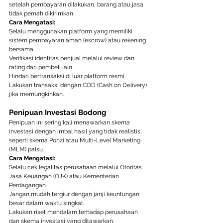
setelah pembayaran dilakukan, barang atau jasa 
tidak pernah dikirimkan.
Cara Mengatasi:
Selalu menggunakan platform yang memiliki 
sistem pembayaran aman (escrow) atau rekening 
bersama.
Verifikasi identitas penjual melalui review dan 
rating dari pembeli lain.
Hindari bertransaksi di luar platform resmi.
Lakukan transaksi dengan COD (Cash on Delivery) 
jika memungkinkan.
Penipuan Investasi Bodong
Penipuan ini sering kali menawarkan skema 
investasi dengan imbal hasil yang tidak realistis, 
seperti skema Ponzi atau Multi-Level Marketing 
(MLM) palsu. 
Cara Mengatasi:
Selalu cek legalitas perusahaan melalui Otoritas 
Jasa Keuangan (OJK) atau Kementerian 
Perdagangan.
Jangan mudah tergiur dengan janji keuntungan 
besar dalam waktu singkat.
Lakukan riset mendalam terhadap perusahaan 
dan skema investasi yang ditawarkan.