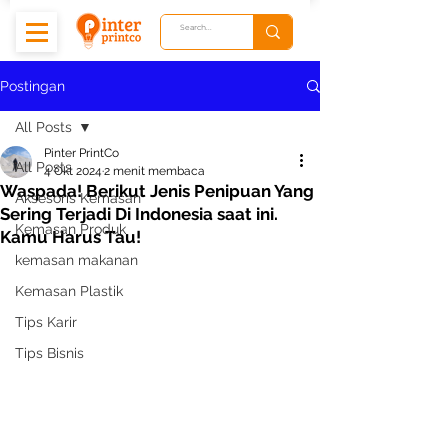
Postingan
All Posts
Pinter PrintCo
All Posts
4 Okt 2024
2 menit membaca
Waspada! Berikut Jenis Penipuan Yang
Aksesoris Kemasan
Sering Terjadi Di Indonesia saat ini.
Kemasan Produk
Kamu Harus Tau!
kemasan makanan
Kemasan Plastik
Tips Karir
Tips Bisnis