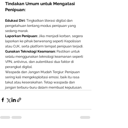
Tindakan Umum untuk Mengatasi 
Penipuan:
Edukasi Diri:
 Tingkatkan literasi digital dan 
pengetahuan tentang modus penipuan yang 
sedang marak.
Laporkan Penipuan:
 Jika menjadi korban, segera 
laporkan ke pihak berwenang seperti Kepolisian 
atau OJK, serta platform tempat penipuan terjadi.
Gunakan Teknologi Keamanan:
 Pastikan untuk 
selalu menggunakan teknologi keamanan seperti 
VPN, antivirus, dan autentikasi dua faktor di 
perangkat digital.
Waspada dan Jangan Mudah Tergiur: Penipuan 
sering kali mengeksploitasi emosi, baik itu rasa 
takut atau keserakahan. Tetap waspada dan 
jangan terburu-buru dalam membuat keputusan.