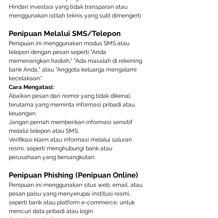
Hindari investasi yang tidak transparan atau 
menggunakan istilah teknis yang sulit dimengerti.
Penipuan Melalui SMS/Telepon
Penipuan ini menggunakan modus SMS atau 
telepon dengan pesan seperti "Anda 
memenangkan hadiah," "Ada masalah di rekening 
bank Anda," atau "Anggota keluarga mengalami 
kecelakaan."
Cara Mengatasi:
Abaikan pesan dari nomor yang tidak dikenal, 
terutama yang meminta informasi pribadi atau 
keuangan.
Jangan pernah memberikan informasi sensitif 
melalui telepon atau SMS.
Verifikasi klaim atau informasi melalui saluran 
resmi, seperti menghubungi bank atau 
perusahaan yang bersangkutan.
Penipuan Phishing (Penipuan Online)
Penipuan ini menggunakan situs web, email, atau 
pesan palsu yang menyerupai institusi resmi, 
seperti bank atau platform e-commerce, untuk 
mencuri data pribadi atau login.