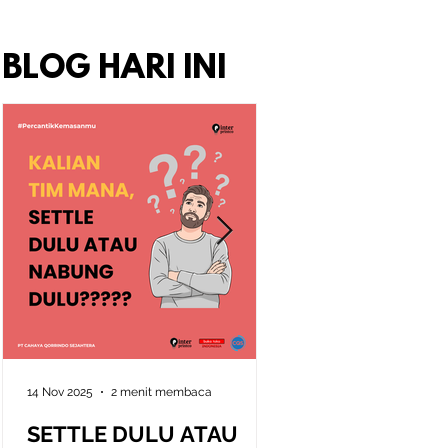
BLOG HARI INI
14 Nov 2025
2 menit membaca
10 Nov 2025
2 menit memb
SETTLE DULU ATAU
Seni Memahami