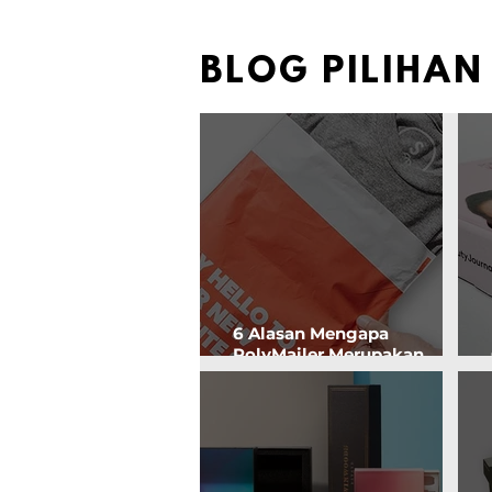
BLOG PILIHAN
6 Alasan Mengapa
PolyMailer Merupakan
Pilihan Kemasan yang
Efektif