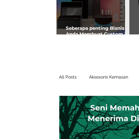
Seberapa penting Bisnis
Anda Membuat Custom Box
Premium?
All Posts
Aksesoris Kemasan