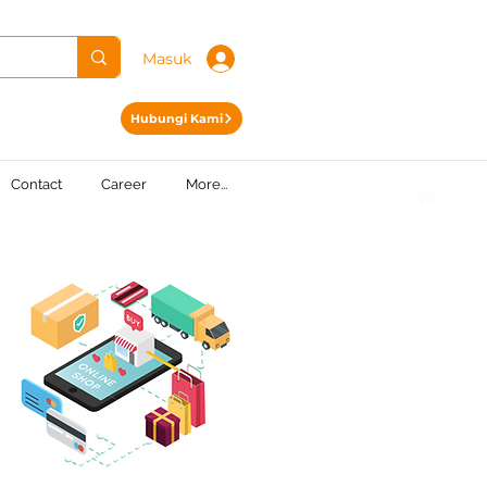
Masuk
Hubungi Kami
Contact
Career
More...