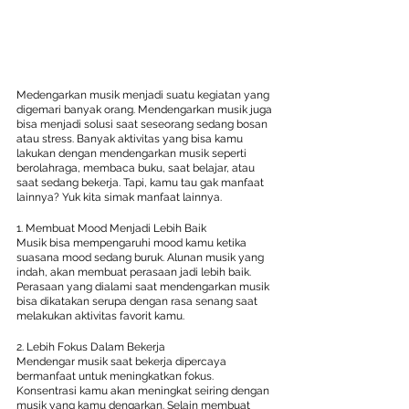
Medengarkan musik menjadi suatu kegiatan yang 
digemari banyak orang. Mendengarkan musik juga 
bisa menjadi solusi saat seseorang sedang bosan 
atau stress. Banyak aktivitas yang bisa kamu 
lakukan dengan mendengarkan musik seperti 
berolahraga, membaca buku, saat belajar, atau 
saat sedang bekerja. Tapi, kamu tau gak manfaat 
lainnya? Yuk kita simak manfaat lainnya.
1. Membuat Mood Menjadi Lebih Baik
Musik bisa mempengaruhi mood kamu ketika 
suasana mood sedang buruk. Alunan musik yang 
indah, akan membuat perasaan jadi lebih baik. 
Perasaan yang dialami saat mendengarkan musik 
bisa dikatakan serupa dengan rasa senang saat 
melakukan aktivitas favorit kamu.
2. Lebih Fokus Dalam Bekerja
Mendengar musik saat bekerja dipercaya 
bermanfaat untuk meningkatkan fokus. 
Konsentrasi kamu akan meningkat seiring dengan 
musik yang kamu dengarkan. Selain membuat 