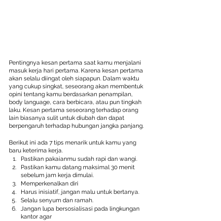
Pentingnya kesan pertama saat kamu menjalani 
masuk kerja hari pertama. Karena kesan pertama 
akan selalu diingat oleh siapapun. Dalam waktu 
yang cukup singkat, seseorang akan membentuk 
opini tentang kamu berdasarkan penampilan, 
body language, cara berbicara, atau pun tingkah 
laku. Kesan pertama seseorang terhadap orang 
lain biasanya sulit untuk diubah dan dapat 
berpengaruh terhadap hubungan jangka panjang.
Berikut ini ada 7 tips menarik untuk kamu yang 
baru keterima kerja.
Pastikan pakaianmu sudah rapi dan wangi.
Pastikan kamu datang maksimal 30 menit 
sebelum jam kerja dimulai.
Memperkenalkan diri
Harus inisiatif, jangan malu untuk bertanya.
Selalu senyum dan ramah.
Jangan lupa bersosialisasi pada lingkungan 
kantor agar